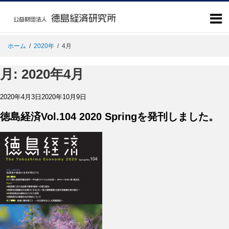
ホーム
/
2020年
/
4月
月:
2020年4月
投
2020年4月3日
2020年10月9日
稿
日:
徳島経済Vol.104 2020 Springを発刊しました。