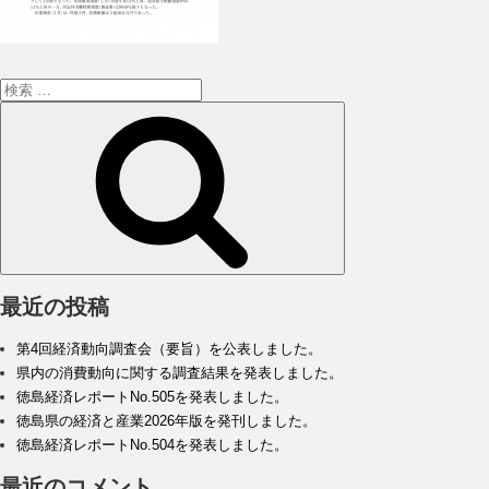
検
索:
検
索
最近の投稿
第4回経済動向調査会（要旨）を公表しました。
県内の消費動向に関する調査結果を発表しました。
徳島経済レポートNo.505を発表しました。
徳島県の経済と産業2026年版を発刊しました。
徳島経済レポートNo.504を発表しました。
最近のコメント