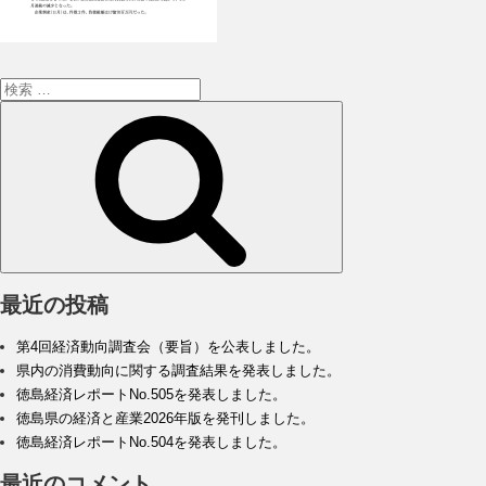
検
索:
検
索
最近の投稿
第4回経済動向調査会（要旨）を公表しました。
県内の消費動向に関する調査結果を発表しました。
徳島経済レポートNo.505を発表しました。
徳島県の経済と産業2026年版を発刊しました。
徳島経済レポートNo.504を発表しました。
最近のコメント