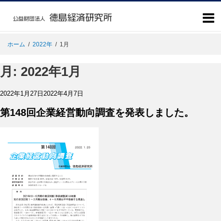
ホーム
/
2022年
/
1月
月:
2022年1月
投
2022年1月27日
2022年4月7日
稿
日:
第148回企業経営動向調査を発表しました。