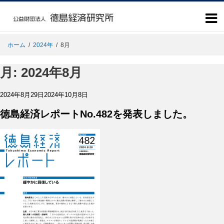
ホーム
/
2024年
/
8月
月:
2024年8月
投
2024年8月29日
2024年10月8日
稿
日:
徳島経済レポートNo.482を発表しました。