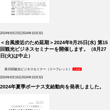
投
2024年8月23日
2024年10月3日
稿
日:
＜台風接近のため延期＞2024年9月25日(水) 第15
回観光ビジネスセミナーを開催します。（8月27
日(火)は中止）
第15回観光ビジネスセミナー（リーフレット）
PDF
投
2024年8月16日
2024年10月3日
稿
日:
2024年夏季ボーナス支給動向を発表しました。