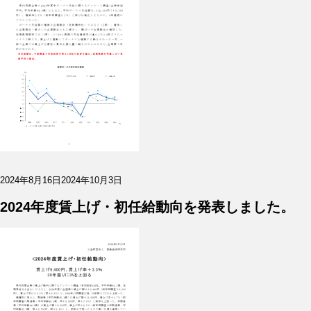
投
2024年8月16日
2024年10月3日
稿
日:
2024年度賃上げ・初任給動向を発表しました。