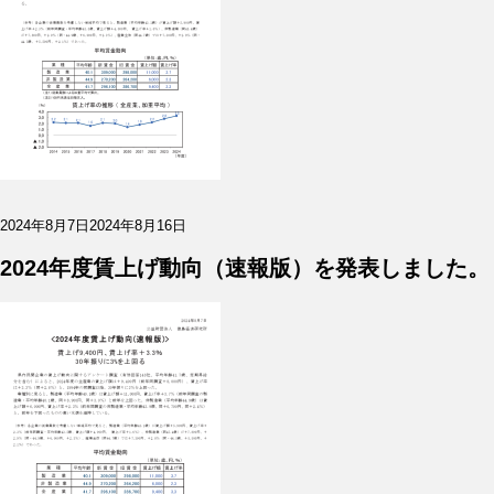
投
2024年8月7日
2024年8月16日
稿
日:
2024年度賃上げ動向（速報版）を発表しました。