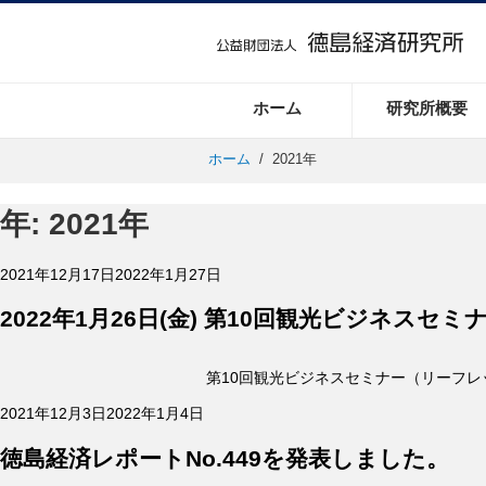
ホーム
研究所概要
ホーム
/
2021年
年:
2021年
投
2021年12月17日
2022年1月27日
稿
日:
2022年1月26日(金) 第10回観光ビジネス
第10回観光ビジネスセミナー（リーフレ
投
2021年12月3日
2022年1月4日
稿
日:
徳島経済レポートNo.449を発表しました。